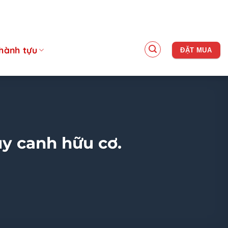
hành tựu
ĐẶT MUA
ủy canh hữu cơ.