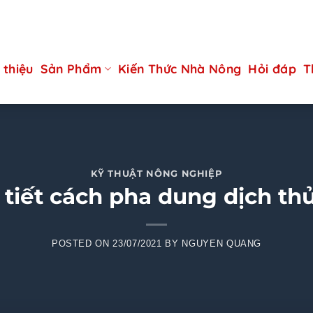
 thiệu
Sản Phẩm
Kiến Thức Nhà Nông
Hỏi đáp
T
KỸ THUẬT NÔNG NGHIỆP
tiết cách pha dung dịch th
POSTED ON
23/07/2021
BY
NGUYEN QUANG