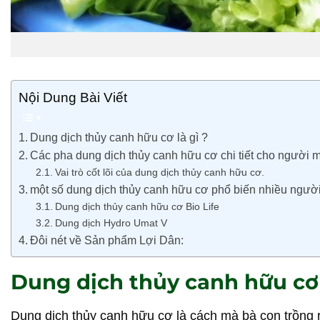
Nội Dung Bài Viết
Dung dịch thủy canh hữu cơ là gì ?
Các pha dung dịch thủy canh hữu cơ chi tiết cho người m
Vai trò cốt lõi của dung dịch thủy canh hữu cơ.
một số dung dịch thủy canh hữu cơ phổ biến nhiều người
Dung dịch thủy canh hữu cơ Bio Life
Dung dịch Hydro Umat V
Đôi nét về Sản phẩm Lợi Dân:
Dung dịch thủy canh hữu cơ 
Dung dịch thủy canh hữu cơ là cách mà bà con trồng r