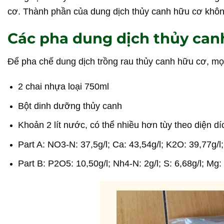
cơ. Thành phần của dung dịch thủy canh hữu cơ không 
Các pha dung dịch thủy canh
Để pha chế dung dịch trồng rau thủy canh hữu cơ, mọ
2 chai nhựa loại 750ml
Bột dinh dưỡng thủy canh
Khoản 2 lít nước, có thể nhiều hơn tùy theo diện d
Part A: NO3-N: 37,5g/l; Ca: 43,54g/l; K2O: 39,77g/l
Part B: P2O5: 10,50g/l; Nh4-N: 2g/l; S: 6,68g/l;