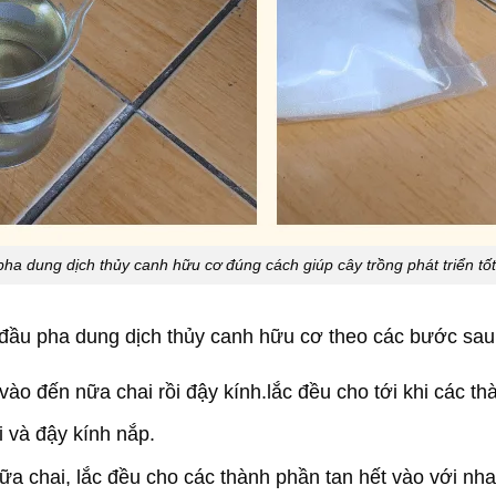
pha dung dịch thủy canh hữu cơ đúng cách giúp cây trồng phát triển tốt
t đầu pha dung dịch thủy canh hữu cơ theo các bước sau
ào đến nữa chai rồi đậy kính.lắc đều cho tới khi các thà
 và đậy kính nắp.
ữa chai, lắc đều cho các thành phần tan hết vào với nh