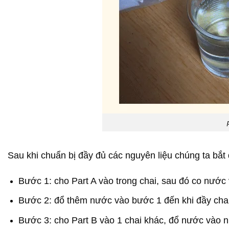
Sau khi chuẩn bị đầy đủ các nguyên liệu chúng ta bắ
Bước 1: cho Part A vào trong chai, sau đó co nước v
Bước 2: đổ thêm nước vào bước 1 đến khi đầy chai
Bước 3: cho Part B vào 1 chai khác, đổ nước vào n