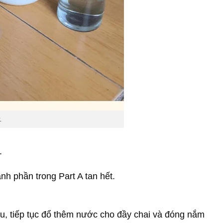
.
.
nh phần trong Part A tan hết.
au, tiếp tục đổ thêm nước cho đầy chai và đóng nắm