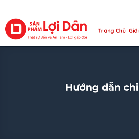
Skip
08:00 - 17:00
to
content
Trang Chủ
Giới
Hướng dẫn chi 