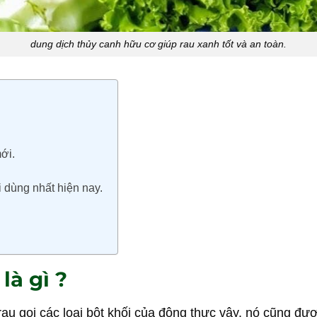
dung dịch thủy canh hữu cơ giúp rau xanh tốt và an toàn.
ới.
 dùng nhất hiện nay.
là gì ?
au gọi các loại bột khối của động thực vậy. nó cũng đượ