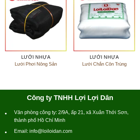
LƯỚI NHỰA
LƯỚI NHỰA
Lưới Phơi Nông Sản
Lưới Chắn Côn Trùng
Công ty TNHH Lợi Lợi Dân
Văn phòng công ty: 2/9A, ấp 21, xã Xuân Thới Sơn,
•
thành phố Hồ Chí Minh
Email: info@loiloidan.com
•