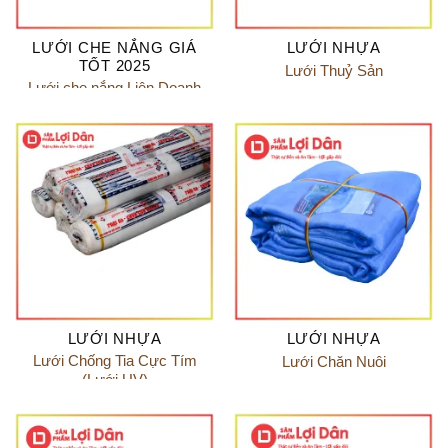
LƯỚI CHE NẮNG GIÁ
LƯỚI NHỰA
TỐT 2025
Lưới Thuỷ Sản
Lưới che nắng Liên Doanh
Lan Net
LƯỚI NHỰA
LƯỚI NHỰA
Lưới Chống Tia Cực Tím
Lưới Chăn Nuôi
(Lưới UV)