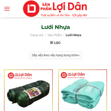
Skip
to
content
Lưới Nhựa
Trang chủ
/
Sản Phẩm
/
Lưới Nhựa
LỌC