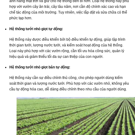
ánh nắng mặt trời và giữ cho hệ thống bền bỉ hơn. Loại hệ thống này phù
hợp với vườn cây ăn trái, cây lâu năm, nơi cần độ chính xác cao và hạn
chế tác động của môi trường. Tuy nhiên, việc lắp đặt và sửa chữa có thể
phức tạp hơn.
Hệ thống tưới nhỏ giọt tự động:
Hệ thống này được điều khiển bởi bộ điều khiển tự động, giúp lập trình
thời gian tưới, lượng nước tưới, và kiểm soát hoạt động của hệ thống.
Loại này phù hợp với các vườn rộng, cần tối ưu hóa công sức, quản lý
hiệu quả và giảm thiểu tối đa sự can thiệp của con người.
Hệ thống tưới nhỏ giọt bán tự động:
Hệ thống này cần sự điều chỉnh thủ công, cho phép người dùng kiểm
soát thời gian và lượng nước tưới. Phù hợp với các vườn nhỏ, không yêu
cầu tự động hóa cao, dễ dàng điều chỉnh theo nhu cầu của người dùng.