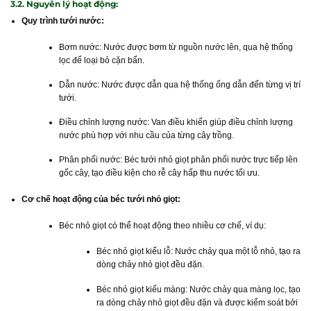
3.2. Nguyên lý hoạt động:
Quy trình tưới nước:
Bơm nước: Nước được bơm từ nguồn nước lên, qua hệ thống
lọc để loại bỏ cặn bẩn.
Dẫn nước: Nước được dẫn qua hệ thống ống dẫn đến từng vị trí
tưới.
Điều chỉnh lượng nước: Van điều khiển giúp điều chỉnh lượng
nước phù hợp với nhu cầu của từng cây trồng.
Phân phối nước: Béc tưới nhỏ giọt phân phối nước trực tiếp lên
gốc cây, tạo điều kiện cho rễ cây hấp thu nước tối ưu.
Cơ chế hoạt động của béc tưới nhỏ giọt:
Béc nhỏ giọt có thể hoạt động theo nhiều cơ chế, ví dụ:
Béc nhỏ giọt kiểu lỗ: Nước chảy qua một lỗ nhỏ, tạo ra
dòng chảy nhỏ giọt đều đặn.
Béc nhỏ giọt kiểu màng: Nước chảy qua màng lọc, tạo
ra dòng chảy nhỏ giọt đều đặn và được kiểm soát bởi