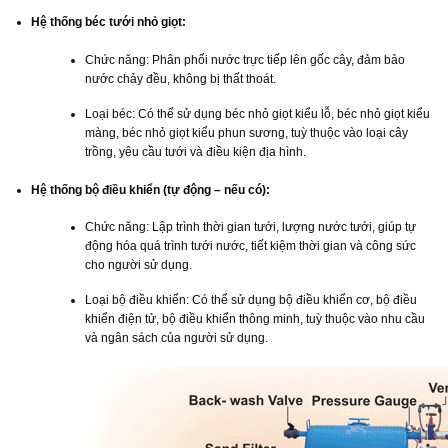
Hệ thống béc tưới nhỏ giọt:
Chức năng: Phân phối nước trực tiếp lên gốc cây, đảm bảo
nước chảy đều, không bị thất thoát.
Loại béc: Có thể sử dụng béc nhỏ giọt kiểu lỗ, béc nhỏ giọt kiểu
màng, béc nhỏ giọt kiểu phun sương, tuỳ thuộc vào loại cây
trồng, yêu cầu tưới và điều kiện địa hình.
Hệ thống bộ điều khiển (tự động – nếu có):
Chức năng: Lập trình thời gian tưới, lượng nước tưới, giúp tự
động hóa quá trình tưới nước, tiết kiệm thời gian và công sức
cho người sử dụng.
Loại bộ điều khiển: Có thể sử dụng bộ điều khiển cơ, bộ điều
khiển điện tử, bộ điều khiển thông minh, tuỳ thuộc vào nhu cầu
và ngân sách của người sử dụng.