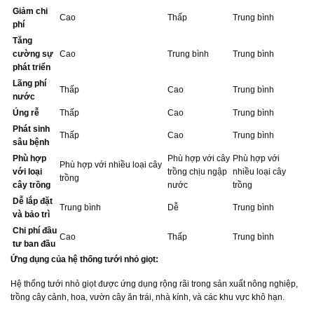
Giảm chi
Cao
Thấp
Trung bình
phí
Tăng
cường sự
Cao
Trung bình
Trung bình
phát triển
Lãng phí
Thấp
Cao
Trung bình
nước
Úng rễ
Thấp
Cao
Trung bình
Phát sinh
Thấp
Cao
Trung bình
sâu bệnh
Phù hợp
Phù hợp với cây
Phù hợp với
Phù hợp với nhiều loại cây
với loại
trồng chịu ngập
nhiều loại cây
trồng
cây trồng
nước
trồng
Dễ lắp đặt
Trung bình
Dễ
Trung bình
và bảo trì
Chi phí đầu
Cao
Thấp
Trung bình
tư ban đầu
Ứng dụng của hệ thống tưới nhỏ giọt:
Hệ thống tưới nhỏ giọt được ứng dụng rộng rãi trong sản xuất nông nghiệp,
trồng cây cảnh, hoa, vườn cây ăn trái, nhà kính, và các khu vực khô hạn.