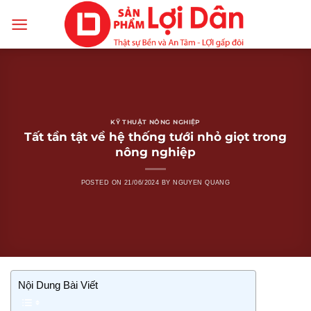
Skip
to
content
KỸ THUẬT NÔNG NGHIỆP
Tất tần tật về hệ thống tưới nhỏ giọt trong
nông nghiệp
POSTED ON
21/06/2024
BY
NGUYEN QUANG
Nội Dung Bài Viết