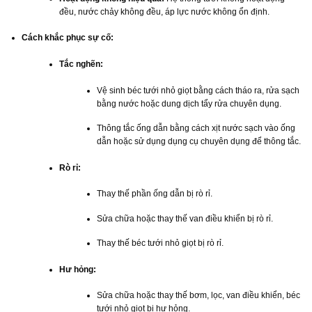
đều, nước chảy không đều, áp lực nước không ổn định.
Cách khắc phục sự cố:
Tắc nghẽn:
Vệ sinh béc tưới nhỏ giọt bằng cách tháo ra, rửa sạch
bằng nước hoặc dung dịch tẩy rửa chuyên dụng.
Thông tắc ống dẫn bằng cách xịt nước sạch vào ống
dẫn hoặc sử dụng dụng cụ chuyên dụng để thông tắc.
Rò rỉ:
Thay thế phần ống dẫn bị rò rỉ.
Sửa chữa hoặc thay thế van điều khiển bị rò rỉ.
Thay thế béc tưới nhỏ giọt bị rò rỉ.
Hư hỏng:
Sửa chữa hoặc thay thế bơm, lọc, van điều khiển, béc
tưới nhỏ giọt bị hư hỏng.