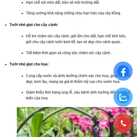
Hạn chế xói mòn đất, bảo vệ môi trường đất.
Tăng cường khả năng chống chịu hạn hán của cây trồng.
Tưới nhỏ giọt cho cây cảnh:
Hỗ trợ chăm sóc cây cảnh, giữ ẩm cho đất, hạn chế khô héo,
giữ cho cây cảnh luôn tươi tốt, tạo vẻ đẹp cho cảnh quan.
Tiết kiệm thời gian và công sức chăm sóc cây cảnh.
Tưới nhỏ giọt cho hoa:
Cung cấp nước và dinh dưỡng chính xác cho hoa, giúp hoa nở
đẹp, tươi lâu, mang lại giá trị thẩm mỹ cao cho vườn hoa.
Giảm thiểu tình trạng úng rễ, sâu bệnh ảnh hưởng đến sự phát
triển của hoa.