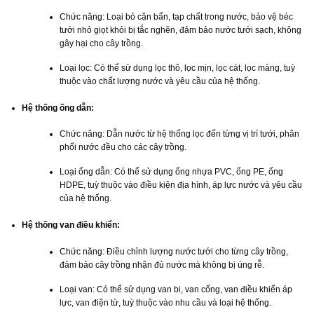
Chức năng: Loại bỏ cặn bẩn, tạp chất trong nước, bảo vệ béc
tưới nhỏ giọt khỏi bị tắc nghẽn, đảm bảo nước tưới sạch, không
gây hại cho cây trồng.
Loại lọc: Có thể sử dụng lọc thô, lọc mịn, lọc cát, lọc màng, tuỳ
thuộc vào chất lượng nước và yêu cầu của hệ thống.
Hệ thống ống dẫn:
Chức năng: Dẫn nước từ hệ thống lọc đến từng vị trí tưới, phân
phối nước đều cho các cây trồng.
Loại ống dẫn: Có thể sử dụng ống nhựa PVC, ống PE, ống
HDPE, tuỳ thuộc vào điều kiện địa hình, áp lực nước và yêu cầu
của hệ thống.
Hệ thống van điều khiển:
Chức năng: Điều chỉnh lượng nước tưới cho từng cây trồng,
đảm bảo cây trồng nhận đủ nước mà không bị úng rễ.
Loại van: Có thể sử dụng van bi, van cổng, van điều khiển áp
lực, van điện từ, tuỳ thuộc vào nhu cầu và loại hệ thống.