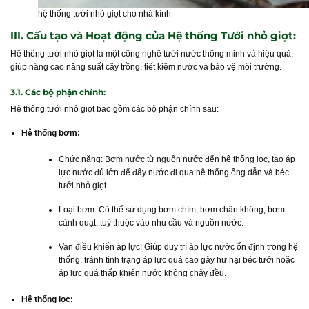
hệ thống tưới nhỏ giọt cho nhà kính
III. Cấu tạo và Hoạt động của Hệ thống Tưới nhỏ giọt:
Hệ thống tưới nhỏ giọt là một công nghệ tưới nước thông minh và hiệu quả,
giúp nâng cao năng suất cây trồng, tiết kiệm nước và bảo vệ môi trường.
3.1. Các bộ phận chính:
Hệ thống tưới nhỏ giọt bao gồm các bộ phận chính sau:
Hệ thống bơm:
Chức năng: Bơm nước từ nguồn nước đến hệ thống lọc, tạo áp
lực nước đủ lớn để đẩy nước đi qua hệ thống ống dẫn và béc
tưới nhỏ giọt.
Loại bơm: Có thể sử dụng bơm chìm, bơm chân không, bơm
cánh quạt, tuỳ thuộc vào nhu cầu và nguồn nước.
Van điều khiển áp lực: Giúp duy trì áp lực nước ổn định trong hệ
thống, tránh tình trạng áp lực quá cao gây hư hại béc tưới hoặc
áp lực quá thấp khiến nước không chảy đều.
Hệ thống lọc: