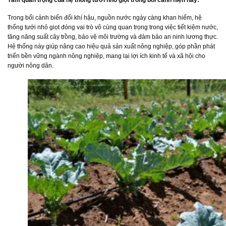
Tầm quan trọng của hệ thống tưới nhỏ giọt trong bối cảnh hiện nay:
Trong bối cảnh biến đổi khí hậu, nguồn nước ngày càng khan hiếm, hệ
thống tưới nhỏ giọt đóng vai trò vô cùng quan trọng trong việc tiết kiệm nước,
tăng năng suất cây trồng, bảo vệ môi trường và đảm bảo an ninh lương thực.
Hệ thống này giúp nâng cao hiệu quả sản xuất nông nghiệp, góp phần phát
triển bền vững ngành nông nghiệp, mang lại lợi ích kinh tế và xã hội cho
người nông dân.