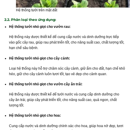
Hệ thống tưới trên mặt đất
2.2. Phân loại theo ứng dụng:
Hệ thống tưới nhỏ giọt cho vườn rau:
Hệ thống này được thiết kế để cung cấp nước và dinh dưỡng trực tiếp
vào gốc cây rau, giúp rau phát triển tốt, cho năng suất cao, chất lượng tốt,
hạn chế sâu bệnh.
Hệ thống tưới nhỏ giọt cho cây cảnh:
Loại hệ thống này hỗ trợ chăm sóc cây cảnh, giữ ẩm cho đất, hạn chế khô
héo, giữ cho cây cảnh luôn tươi tốt, tạo vẻ đẹp cho cảnh quan.
Hệ thống tưới nhỏ giọt cho vườn cây ăn trái:
Hệ thống này được thiết kế để tưới nước và cung cấp dinh dưỡng cho
cây ăn trái, giúp cây phát triển tốt, cho năng suất cao, quả ngon, chất
lượng tốt.
Hệ thống tưới nhỏ giọt cho hoa:
Cung cấp nước và dinh dưỡng chính xác cho hoa, giúp hoa nở đẹp, tươi