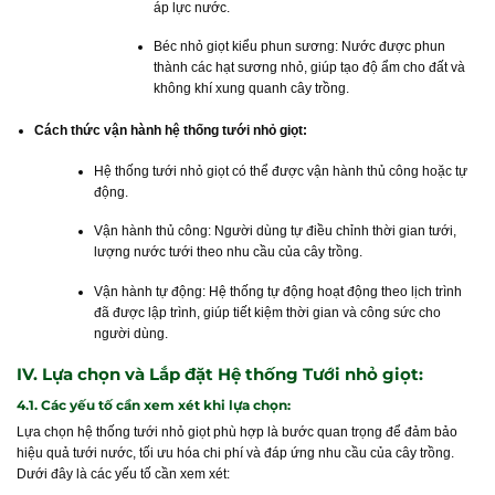
áp lực nước.
Béc nhỏ giọt kiểu phun sương: Nước được phun
thành các hạt sương nhỏ, giúp tạo độ ẩm cho đất và
không khí xung quanh cây trồng.
Cách thức vận hành hệ thống tưới nhỏ giọt:
Hệ thống tưới nhỏ giọt có thể được vận hành thủ công hoặc tự
động.
Vận hành thủ công: Người dùng tự điều chỉnh thời gian tưới,
lượng nước tưới theo nhu cầu của cây trồng.
Vận hành tự động: Hệ thống tự động hoạt động theo lịch trình
đã được lập trình, giúp tiết kiệm thời gian và công sức cho
người dùng.
IV. Lựa chọn và Lắp đặt Hệ thống Tưới nhỏ giọt:
4.1. Các yếu tố cần xem xét khi lựa chọn:
Lựa chọn hệ thống tưới nhỏ giọt phù hợp là bước quan trọng để đảm bảo
hiệu quả tưới nước, tối ưu hóa chi phí và đáp ứng nhu cầu của cây trồng.
Dưới đây là các yếu tố cần xem xét: