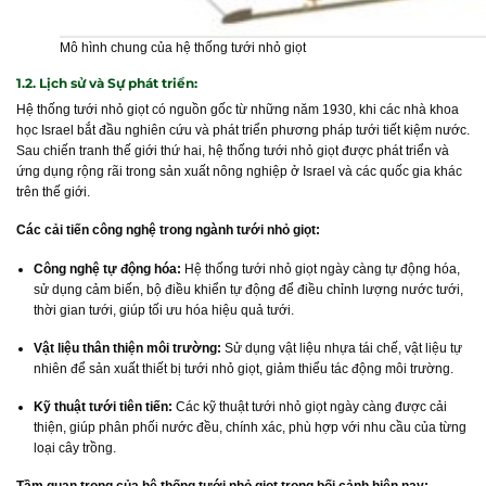
Mô hình chung của hệ thống tưới nhỏ giọt
1.2. Lịch sử và Sự phát triển:
Hệ thống tưới nhỏ giọt có nguồn gốc từ những năm 1930, khi các nhà khoa
học Israel bắt đầu nghiên cứu và phát triển phương pháp tưới tiết kiệm nước.
Sau chiến tranh thế giới thứ hai, hệ thống tưới nhỏ giọt được phát triển và
ứng dụng rộng rãi trong sản xuất nông nghiệp ở Israel và các quốc gia khác
trên thế giới.
Các cải tiến công nghệ trong ngành tưới nhỏ giọt:
Công nghệ tự động hóa:
Hệ thống tưới nhỏ giọt ngày càng tự động hóa,
sử dụng cảm biến, bộ điều khiển tự động để điều chỉnh lượng nước tưới,
thời gian tưới, giúp tối ưu hóa hiệu quả tưới.
Vật liệu thân thiện môi trường:
Sử dụng vật liệu nhựa tái chế, vật liệu tự
nhiên để sản xuất thiết bị tưới nhỏ giọt, giảm thiểu tác động môi trường.
Kỹ thuật tưới tiên tiến:
Các kỹ thuật tưới nhỏ giọt ngày càng được cải
thiện, giúp phân phối nước đều, chính xác, phù hợp với nhu cầu của từng
loại cây trồng.