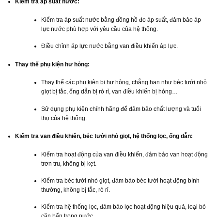
Kiểm tra áp suất nước:
Kiểm tra áp suất nước bằng đồng hồ đo áp suất, đảm bảo áp
lực nước phù hợp với yêu cầu của hệ thống.
Điều chỉnh áp lực nước bằng van điều khiển áp lực.
Thay thế phụ kiện hư hỏng:
Thay thế các phụ kiện bị hư hỏng, chẳng hạn như béc tưới nhỏ
giọt bị tắc, ống dẫn bị rò rỉ, van điều khiển bị hỏng…
Sử dụng phụ kiện chính hãng để đảm bảo chất lượng và tuổi
thọ của hệ thống.
Kiểm tra van điều khiển, béc tưới nhỏ giọt, hệ thống lọc, ống dẫn:
Kiểm tra hoạt động của van điều khiển, đảm bảo van hoạt động
trơn tru, không bị kẹt.
Kiểm tra béc tưới nhỏ giọt, đảm bảo béc tưới hoạt động bình
thường, không bị tắc, rò rỉ.
Kiểm tra hệ thống lọc, đảm bảo lọc hoạt động hiệu quả, loại bỏ
cặn bẩn trong nước.