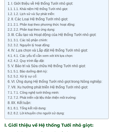
I. Giới thiệu về Hệ thống Tưới nhỏ giọt:
1.1. Khái niệm Hệ thống Tưới nhỏ giọt:
1.2. Lịch sử và Sự phát triển:
II. Các Loại Hệ thống Tưới nhỏ giọt:
2.1. Phân loại theo phương thức hoạt động:
2.2. Phân loại theo ứng dụng:
III. Cấu tạo và Hoạt động của Hệ thống Tưới nhỏ giọt:
3.1. Các bộ phận chính:
3.2. Nguyên lý hoạt động:
IV. Lựa chọn và Lắp đặt Hệ thống Tưới nhỏ giọt:
4.1. Các yếu tố cần xem xét khi lựa chọn:
4.2. Quy trình lắp đặt:
V. Bảo trì và Sửa chữa Hệ thống Tưới nhỏ giọt:
5.1. Bảo dưỡng định kỳ:
5.2. Xử lý sự cố:
VI. Ứng dụng Hệ thống Tưới nhỏ giọt trong Nông nghiệp:
VII. Xu hướng phát triển Hệ thống Tưới nhỏ giọt:
7.1. Công nghệ tưới thông minh:
7.2. Phát triển vật liệu thân thiện môi trường:
IIX. Kết luận:
8.1. Tổng kết nội dung:
8.2. Lời khuyên cho người sử dụng:
I. Giới thiệu về Hệ thống Tưới nhỏ giọt: