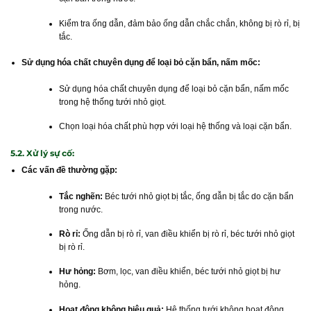
Kiểm tra ống dẫn, đảm bảo ống dẫn chắc chắn, không bị rò rỉ, bị
tắc.
Sử dụng hóa chất chuyên dụng để loại bỏ cặn bẩn, nấm mốc:
Sử dụng hóa chất chuyên dụng để loại bỏ cặn bẩn, nấm mốc
trong hệ thống tưới nhỏ giọt.
Chọn loại hóa chất phù hợp với loại hệ thống và loại cặn bẩn.
5.2. Xử lý sự cố:
Các vấn đề thường gặp:
Tắc nghẽn:
Béc tưới nhỏ giọt bị tắc, ống dẫn bị tắc do cặn bẩn
trong nước.
Rò rỉ:
Ống dẫn bị rò rỉ, van điều khiển bị rò rỉ, béc tưới nhỏ giọt
bị rò rỉ.
Hư hỏng:
Bơm, lọc, van điều khiển, béc tưới nhỏ giọt bị hư
hỏng.
Hoạt động không hiệu quả:
Hệ thống tưới không hoạt động