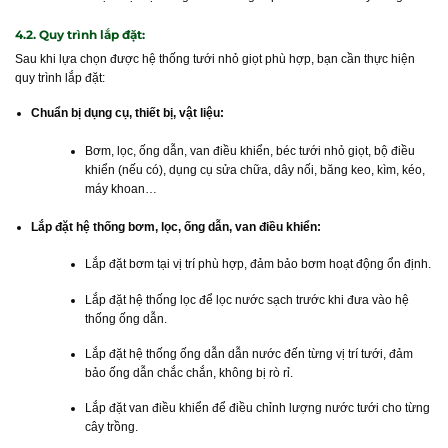
4.2. Quy trình lắp đặt:
Sau khi lựa chọn được hệ thống tưới nhỏ giọt phù hợp, bạn cần thực hiện
quy trình lắp đặt:
Chuẩn bị dụng cụ, thiết bị, vật liệu:
Bơm, lọc, ống dẫn, van điều khiển, béc tưới nhỏ giọt, bộ điều
khiển (nếu có), dụng cụ sửa chữa, dây nối, băng keo, kìm, kéo,
máy khoan…
Lắp đặt hệ thống bơm, lọc, ống dẫn, van điều khiển:
Lắp đặt bơm tại vị trí phù hợp, đảm bảo bơm hoạt động ổn định.
Lắp đặt hệ thống lọc để lọc nước sạch trước khi đưa vào hệ
thống ống dẫn.
Lắp đặt hệ thống ống dẫn dẫn nước đến từng vị trí tưới, đảm
bảo ống dẫn chắc chắn, không bị rò rỉ.
Lắp đặt van điều khiển để điều chỉnh lượng nước tưới cho từng
cây trồng.