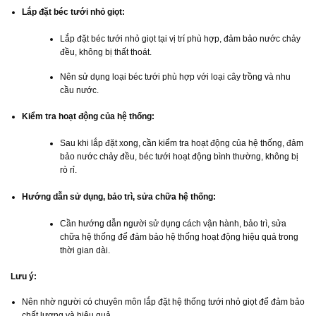
Lắp đặt béc tưới nhỏ giọt:
Lắp đặt béc tưới nhỏ giọt tại vị trí phù hợp, đảm bảo nước chảy
đều, không bị thất thoát.
Nên sử dụng loại béc tưới phù hợp với loại cây trồng và nhu
cầu nước.
Kiểm tra hoạt động của hệ thống:
Sau khi lắp đặt xong, cần kiểm tra hoạt động của hệ thống, đảm
bảo nước chảy đều, béc tưới hoạt động bình thường, không bị
rò rỉ.
Hướng dẫn sử dụng, bảo trì, sửa chữa hệ thống:
Cần hướng dẫn người sử dụng cách vận hành, bảo trì, sửa
chữa hệ thống để đảm bảo hệ thống hoạt động hiệu quả trong
thời gian dài.
Lưu ý:
Nên nhờ người có chuyên môn lắp đặt hệ thống tưới nhỏ giọt để đảm bảo
chất lượng và hiệu quả.