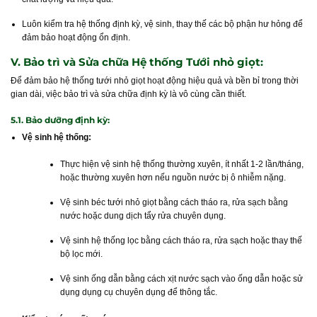
Luôn kiểm tra hệ thống định kỳ, vệ sinh, thay thế các bộ phận hư hỏng để
đảm bảo hoạt động ổn định.
V. Bảo trì và Sửa chữa Hệ thống Tưới nhỏ giọt:
Để đảm bảo hệ thống tưới nhỏ giọt hoạt động hiệu quả và bền bỉ trong thời
gian dài, việc bảo trì và sửa chữa định kỳ là vô cùng cần thiết.
5.1. Bảo dưỡng định kỳ:
Vệ sinh hệ thống:
Thực hiện vệ sinh hệ thống thường xuyên, ít nhất 1-2 lần/tháng,
hoặc thường xuyên hơn nếu nguồn nước bị ô nhiễm nặng.
Vệ sinh béc tưới nhỏ giọt bằng cách tháo ra, rửa sạch bằng
nước hoặc dung dịch tẩy rửa chuyên dụng.
Vệ sinh hệ thống lọc bằng cách tháo ra, rửa sạch hoặc thay thế
bộ lọc mới.
Vệ sinh ống dẫn bằng cách xịt nước sạch vào ống dẫn hoặc sử
dụng dụng cụ chuyên dụng để thông tắc.