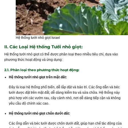
Hệ thống tưới nhỏ giọt Israel
II. Các Loại Hệ thống Tưới nhỏ giọt:
Hệ thống tưới nhỏ giọt có thể được phân loại theo nhiều tiêu chí, dựa vào
phương thức hoạt động và ứng dụng:
2.1. Phân loại theo phương thức hoạt động:
Hệ thống tưới nhỏ giọt trên mặt đất:
Đây là loại hệ thống phổ biến, dễ lắp đặt và bảo trì. Các ống dẫn và béc
tưới được đặt trên mặt đất, dễ dàng kiểm tra và sửa chữa. Hệ thống này
phù hợp với các vườn rau, cây cảnh nhỏ, nơi dễ dàng tiếp cận và không
yêu cầu độ chính xác cao.
Hệ thống tưới nhỏ giọt chôn dưới đất:
Các ống dẫn và béc tưới được chôn dưới đất, giúp hạn chế tác động của