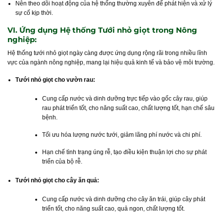
Nên theo dõi hoạt động của hệ thống thường xuyên để phát hiện và xử lý
sự cố kịp thời.
VI. Ứng dụng Hệ thống Tưới nhỏ giọt trong Nông
nghiệp:
Hệ thống tưới nhỏ giọt ngày càng được ứng dụng rộng rãi trong nhiều lĩnh
vực của ngành nông nghiệp, mang lại hiệu quả kinh tế và bảo vệ môi trường.
Tưới nhỏ giọt cho vườn rau:
Cung cấp nước và dinh dưỡng trực tiếp vào gốc cây rau, giúp
rau phát triển tốt, cho năng suất cao, chất lượng tốt, hạn chế sâu
bệnh.
Tối ưu hóa lượng nước tưới, giảm lãng phí nước và chi phí.
Hạn chế tình trạng úng rễ, tạo điều kiện thuận lợi cho sự phát
triển của bộ rễ.
Tưới nhỏ giọt cho cây ăn quả:
Cung cấp nước và dinh dưỡng cho cây ăn trái, giúp cây phát
triển tốt, cho năng suất cao, quả ngon, chất lượng tốt.