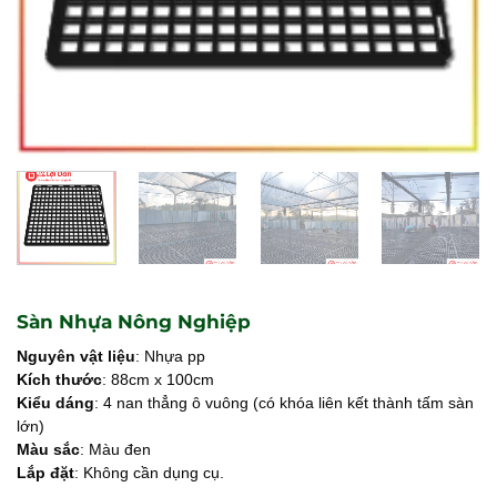
Sàn Nhựa Nông Nghiệp
Nguyên vật liệu
: Nhựa pp
Kích thước
: 88cm x 100cm
Kiểu dáng
: 4 nan thẳng ô vuông (có khóa liên kết thành tấm sàn
lớn)
Màu sắc
: Màu đen
Lắp đặt
: Không cần dụng cụ.