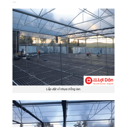
…
Lắp đặt vĩ nhựa trồng lan.