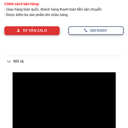
Chính sách bán hàng:
- Giao hàng toàn quốc, khách hàng thanh toán tiền vận chuyển
- Được kiểm tra sản phẩm khi nhận hàng.
TƯ VẤN ZALO
GỌI NGAY
Mô tả