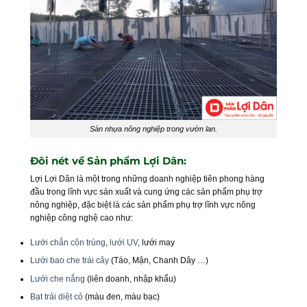
Sàn nhựa nông nghiệp trong vườn lan.
Đôi nét về Sản phẩm Lợi Dân:
Lợi Lợi Dân là một trong những doanh nghiệp tiên phong hàng
đầu trong lĩnh vực sản xuất và cung ứng các sản phẩm phụ trợ
nông nghiệp, đặc biệt là các sản phẩm phụ trợ lĩnh vực nông
nghiệp công nghệ cao như:
Lưới chắn côn trùng
,
lưới UV
, lưới may
Lưới bao che trái cây
(Táo, Mận, Chanh Dây …)
Lưới che nắng
(liên doanh, nhập khẩu)
Bạt trải diệt cỏ
(màu đen, màu bạc)