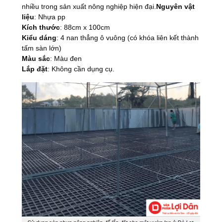
nhiều trong sản xuất nông nghiệp hiện đại.
Nguyên vật
liệu
: Nhựa pp
Kích thước
: 88cm x 100cm
Kiểu dáng
: 4 nan thẳng ô vuông (có khóa liên kết thành
tấm sàn lớn)
Màu sắc
: Màu đen
Lắp đặt
: Không cần dụng cụ.