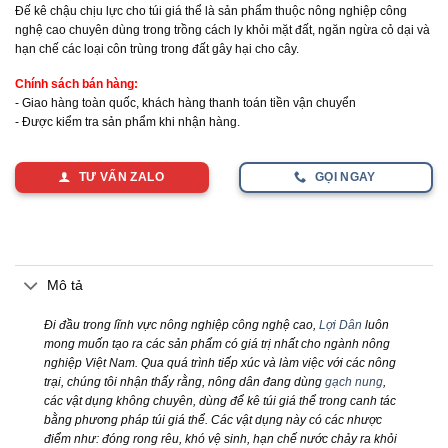
Đế kê chậu chịu lực cho túi giá thể là sản phẩm thuộc nông nghiệp công
nghệ cao chuyên dùng trong trồng cách ly khỏi mặt đất, ngăn ngừa cỏ dại và
hạn chế các loại côn trùng trong đất gây hại cho cây.
Chính sách bán hàng:
- Giao hàng toàn quốc, khách hàng thanh toán tiền vận chuyển
- Được kiểm tra sản phẩm khi nhận hàng.
TƯ VẤN ZALO
GỌI NGAY
Mô tả
Đi đầu trong lĩnh vực nông nghiệp công nghệ cao,
Lợi Dân
luôn
mong muốn tạo ra các sản phẩm có giá trị nhất cho ngành nông
nghiệp Việt Nam. Qua quá trình tiếp xúc và làm việc với các nông
trại, chúng tôi nhận thấy rằng, nông dân đang dùng
gạch nung
,
các vật dụng không chuyên, dùng để kê túi giá thể trong canh tác
bằng phương pháp túi giá thể. Các vật dụng này có các nhược
điểm như: đóng rong rêu, khó vệ sinh, hạn chế nước chảy ra khỏi