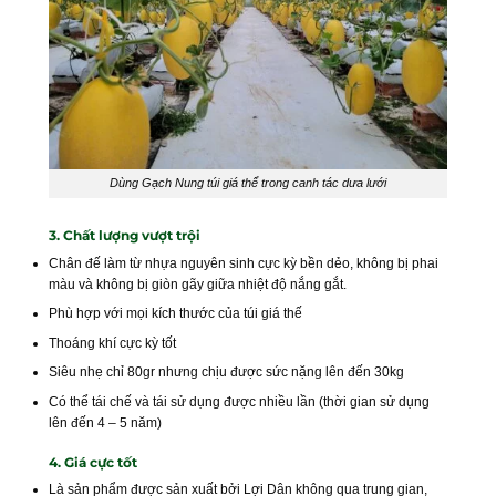
Dùng Gạch Nung túi giá thể trong canh tác dưa lưới
3. Chất lượng vượt trội
Chân đế làm từ nhựa nguyên sinh cực kỳ bền dẻo, không bị phai
màu và không bị giòn gãy giữa nhiệt độ nắng gắt.
Phù hợp với mọi kích thước của túi giá thế
Thoáng khí cực kỳ tốt
Siêu nhẹ chỉ 80gr nhưng chịu được sức nặng lên đến 30kg
Có thể tái chế và tái sử dụng được nhiều lần (thời gian sử dụng
lên đến 4 – 5 năm)
4. Giá cực tốt
Là sản phẩm được sản xuất bởi Lợi Dân không qua trung gian,