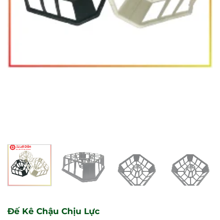
Đế Kê Chậu Chịu Lực