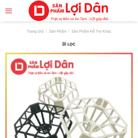
Skip
to
content
Trang chủ
/
Sản Phẩm
/
Sản Phẩm Hỗ Trợ Khác
LỌC