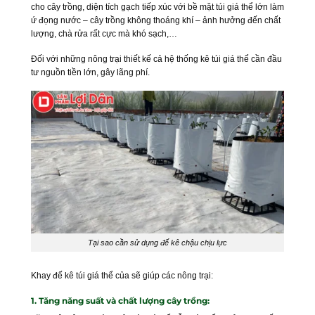
cho cây trồng, diện tích gạch tiếp xúc với bề mặt túi giá thể lớn làm
ứ đọng nước – cây trồng không thoáng khí – ảnh hưởng đến chất
lượng, chà rửa rất cực mà khó sạch,…
Đối với những nông trại thiết kế cả hệ thống kê túi giá thể cần đầu
tư nguồn tiền lớn, gây lãng phí.
Tại sao cần sử dụng đế kê chậu chịu lực
Khay đế kê túi giá thể của sẽ giúp các nông trại:
1. Tăng năng suất và chất lượng cây trồng: